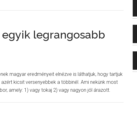
 egyik legrangosabb
k magyar eredményeit elnézve is láthatjuk, hogy tartjuk
azért kicsit versenyebbek a többinél. Ami nekünk most
or, amely: 1) vagy tokaj 2) vagy nagyon jól árazott.