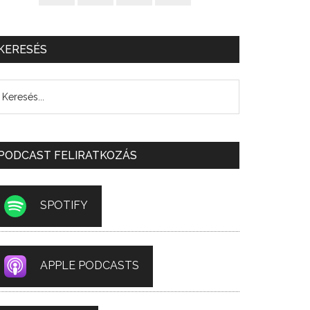
KERESÉS
PODCAST FELIRATKOZÁS
SPOTIFY
APPLE PODCASTS