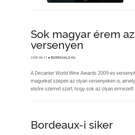
Sok magyar érem az
versenyen
2009-06-11
●
BORRAVALO.HU
A Decanter World Wine Awards 2009-es versenyéne
magunkat szépen az olyan versenyeken is, amely 
elsőre szemet szúrt, hogy sok az olyan érmezett b
Bordeaux-i siker