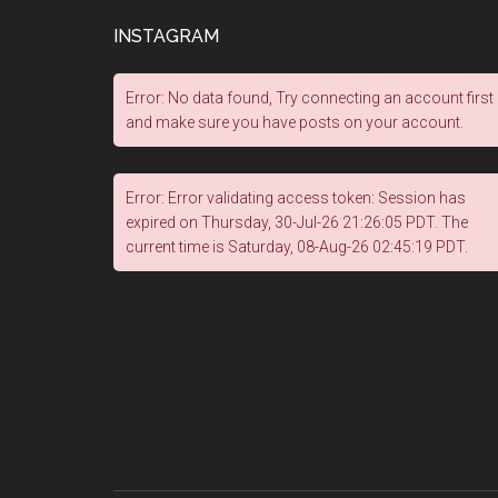
INSTAGRAM
Error: No data found, Try connecting an account first
and make sure you have posts on your account.
Error: Error validating access token: Session has
expired on Thursday, 30-Jul-26 21:26:05 PDT. The
current time is Saturday, 08-Aug-26 02:45:19 PDT.