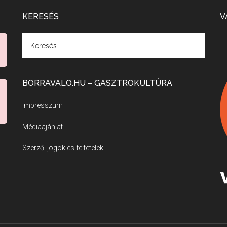
KERESÉS
V
BORRAVALO.HU – GASZTROKULTÚRA
Impresszum
Médiaajánlat
Szerzői jogok és feltételek