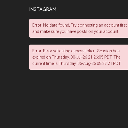
INSTAGRAM
Error: No data found, Try connecting an account first
and make sure you have posts on your account.
Error: Error validating access token: Session has
expired on Thursday, 30-Jul-26 21:26:05 PDT. The
current time is Thursday, 06-Aug-26 08:37:21 PDT.