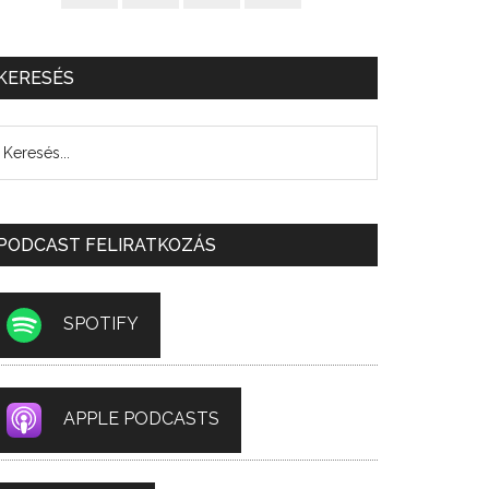
KERESÉS
PODCAST FELIRATKOZÁS
SPOTIFY
APPLE PODCASTS