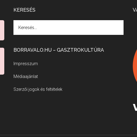
KERESÉS
V
BORRAVALO.HU – GASZTROKULTÚRA
Impresszum
Médiaajánlat
Szerzői jogok és feltételek