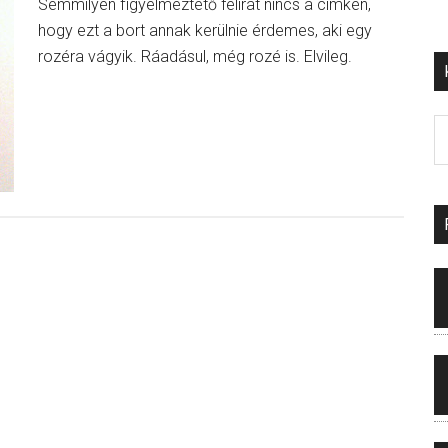
Semmilyen figyelmeztető felirat nincs a címkén,
hogy ezt a bort annak kerülnie érdemes, aki egy
rozéra vágyik. Ráadásul, még rozé is. Elvileg.