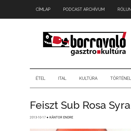
CÍMLAP
PODCAST ARCHÍVUM
RÓLU
ÉTEL
ITAL
KULTÚRA
TÖRTÉNE
Feiszt Sub Rosa Syr
2013-10-17
●
KÁNTOR ENDRE