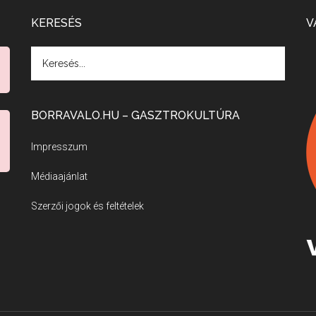
KERESÉS
V
BORRAVALO.HU – GASZTROKULTÚRA
Impresszum
Médiaajánlat
Szerzői jogok és feltételek