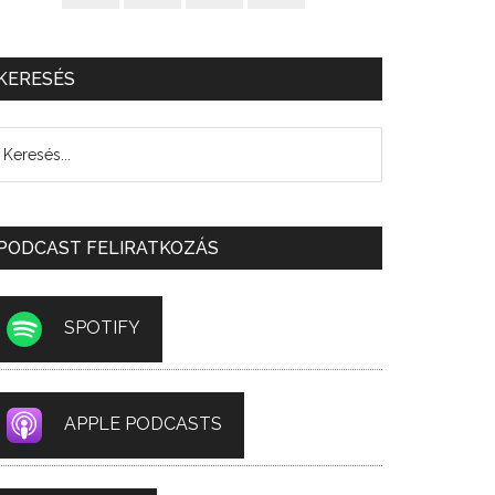
KERESÉS
PODCAST FELIRATKOZÁS
SPOTIFY
APPLE PODCASTS