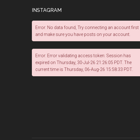
INSTAGRAM
Error: No data found, Try connecting an account first
and make sure you have posts on your account.
Error: Error validating access token: Session has
expired on Thursday, 30-Jul-26 21:26:05 PDT. The
current time is Thursday, 06-Aug-26 15:58:33 PDT.