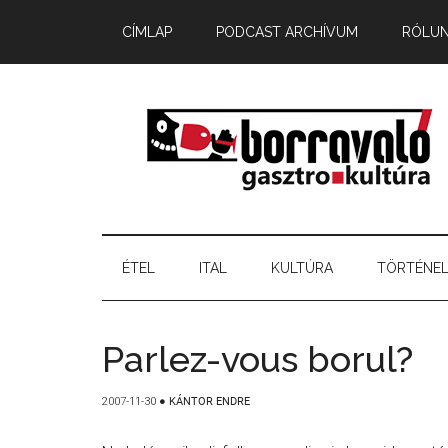
CÍMLAP
PODCAST ARCHÍVUM
RÓLU
ÉTEL
ITAL
KULTÚRA
TÖRTÉNE
Parlez-vous borul?
2007-11-30
●
KÁNTOR ENDRE