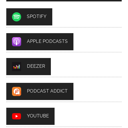
SPOTIFY
APPLE PODCASTS
DEEZER
PODCAST ADDICT
YOUTUBE