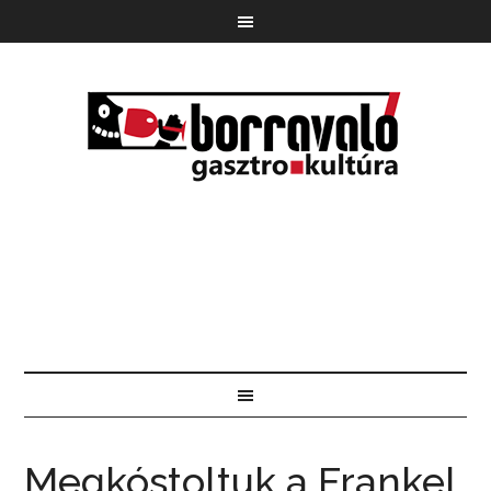
Megkóstoltuk a Frankel