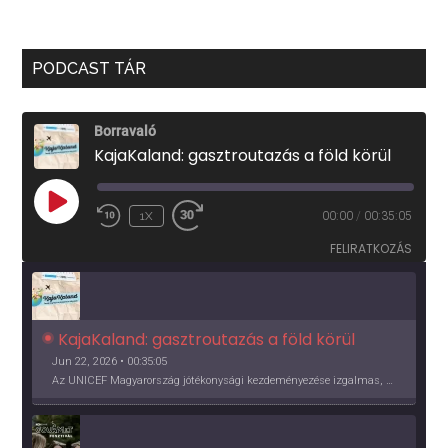
PODCAST TÁR
Borravaló
KajaKaland: gasztroutazás a föld körül
PLAY
1X
00:00
/
00:35:05
EPISODE
FELIRATKOZÁS
KajaKaland: gasztroutazás a föld körül 
Jun 22, 2026 • 00:35:05
Az UNICEF Magyarország jótékonysági kezdeményezése izgalmas, egész éves világkörüli ízutazásra hív, igazi családi program és gasztroedukáció, illetve segítség a rászorulóknak is egyben.