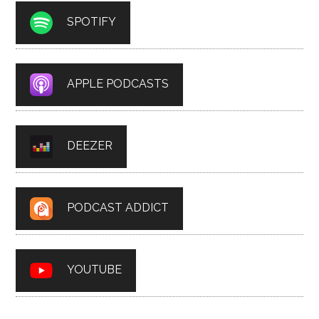
SPOTIFY
APPLE PODCASTS
DEEZER
PODCAST ADDICT
YOUTUBE