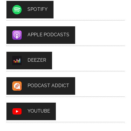
SPOTIFY
APPLE PODCASTS
DEEZER
PODCAST ADDICT
YOUTUBE