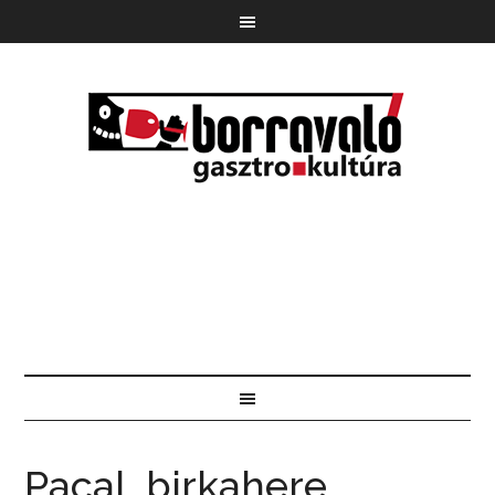
Pacal, birkahere,