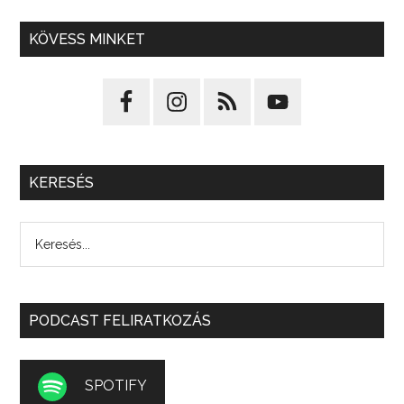
KÖVESS MINKET
KERESÉS
PODCAST FELIRATKOZÁS
SPOTIFY