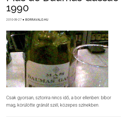
1990
2010-09-27
●
BORRAVALO.HU
Csak gyorsan, sztorira nincs idő, a bor ellenben: bíbor
mag, körülötte gránát szél, közepes színekben.