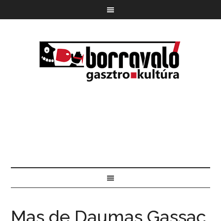
Mas de Daumas Gassac