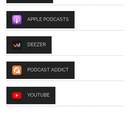
APPLE PODCASTS
DEEZER
PODCAST ADDICT
YOUTUBE