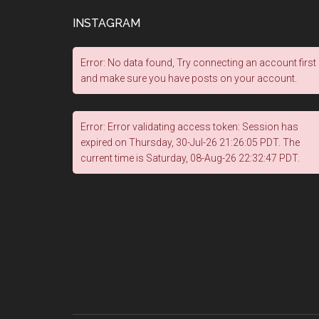
INSTAGRAM
Error: No data found, Try connecting an account first
and make sure you have posts on your account.
Error: Error validating access token: Session has
expired on Thursday, 30-Jul-26 21:26:05 PDT. The
current time is Saturday, 08-Aug-26 22:32:47 PDT.