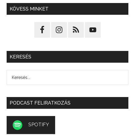
KÖVESS MINKET
KERESÉS
PODCAST FELIRATKOZÁS
SPOTIFY