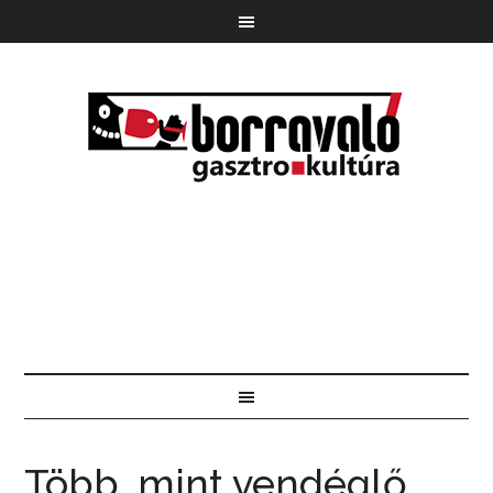
Több, mint vendéglő,