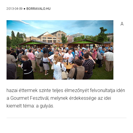
2013-04-09
●
BORRAVALO.HU
A
hazai éttermek szinte teljes élmezőnyét felvonultatja idén
a Gourmet Fesztivál, melynek érdekessége az idei
kiemelt téma: a gulyás.