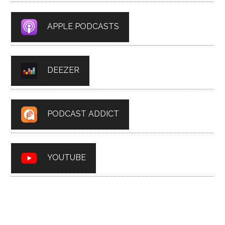
APPLE PODCASTS
DEEZER
PODCAST ADDICT
YOUTUBE