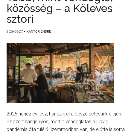
közösség – a Kőleves
sztori
2026-05-27
●
KÁNTOR ENDRE
2026 nehéz év lesz, hangzik el a beszélgetésünk elején.
Ez azért hangsúlyos, mert a vendéglátás a Covid
pandémia óta túlélő üzemmódban van, de előtte is sorra