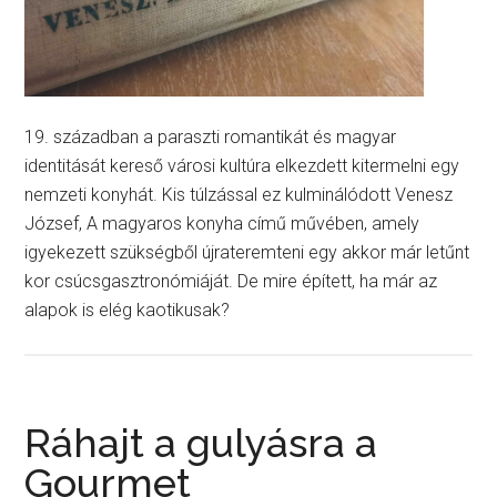
19. században a paraszti romantikát és magyar
identitását kereső városi kultúra elkezdett kitermelni egy
nemzeti konyhát. Kis túlzással ez kulminálódott Venesz
József, A magyaros konyha című művében, amely
igyekezett szükségből újrateremteni egy akkor már letűnt
kor csúcsgasztronómiáját. De mire épített, ha már az
alapok is elég kaotikusak?
Ráhajt a gulyásra a
Gourmet