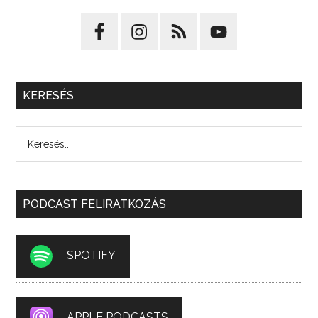
KERESÉS
PODCAST FELIRATKOZÁS
SPOTIFY
APPLE PODCASTS