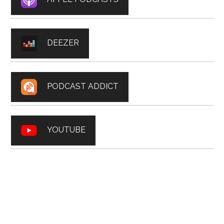
DEEZER
PODCAST ADDICT
YOUTUBE