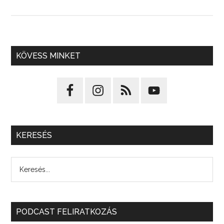
KÖVESS MINKET
KERESÉS
PODCAST FELIRATKOZÁS