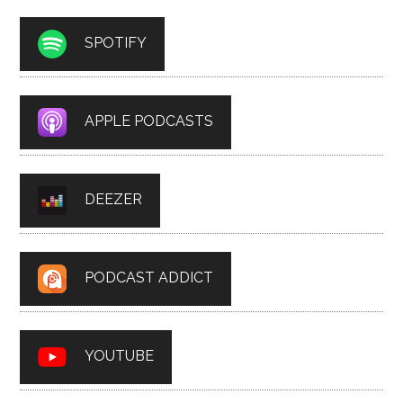
SPOTIFY
APPLE PODCASTS
DEEZER
PODCAST ADDICT
YOUTUBE