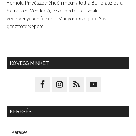
Homola Pincészetnél idén megnyitott a Borterasz és a
Sáfránkert Vendéglő, ezzel pedig Paloznak
végérvényesen felkerült Magyarország bor ? és
gasztrotérképére.
KÖVESS MINKET
KERESÉS