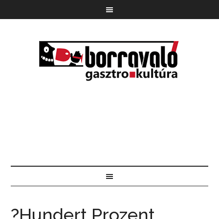
?Hundert Prozent