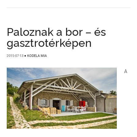
Paloznak a bor – és
gasztrotérképen
2015-07-13
●
KODELA MIA
A