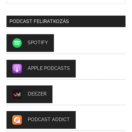
PODCAST FELIRATKOZÁS
SPOTIFY
APPLE PODCASTS
DEEZER
PODCAST ADDICT