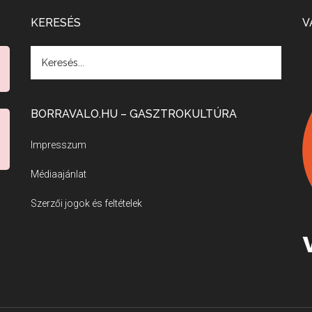
KERESÉS
V
BORRAVALO.HU – GASZTROKULTÚRA
Impresszum
Médiaajánlat
Szerzői jogok és feltételek