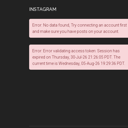
INSTAGRAM
Error: No data found, Try connecting an account first
and make sure you have posts on your account.
Error: Error validating access token: Session has
expired on Thursday, 30-Jul-26 21:26:05 PDT. The
current time is Wednesday, 05-Aug-26 19:29:36 PDT.