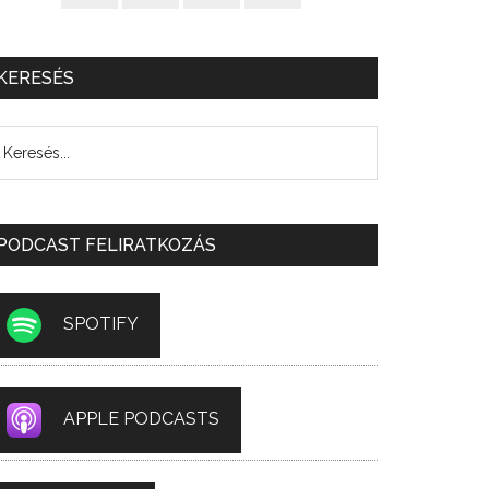
KERESÉS
PODCAST FELIRATKOZÁS
SPOTIFY
APPLE PODCASTS