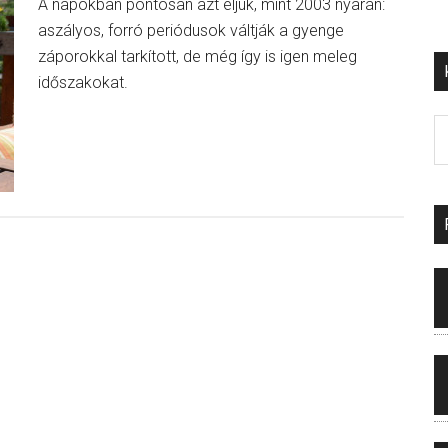
A napokban pontosan azt éljük, mint 2003 nyarán:
aszályos, forró periódusok váltják a gyenge
záporokkal tarkított, de még így is igen meleg
időszakokat.