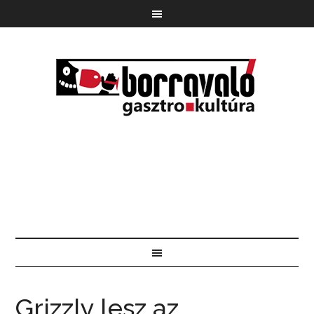
Grizzly lesz az