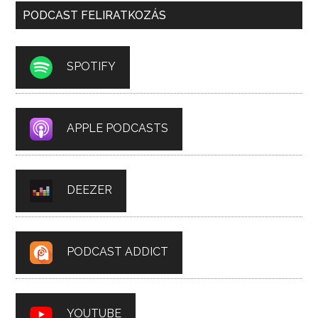
PODCAST FELIRATKOZÁS
SPOTIFY
APPLE PODCASTS
DEEZER
PODCAST ADDICT
YOUTUBE