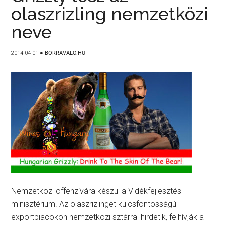
olaszrizling nemzetközi
neve
2014-04-01
●
BORRAVALO.HU
Nemzetközi offenzívára készül a Vidékfejlesztési
minisztérium. Az olaszrizlinget kulcsfontosságú
exportpiacokon nemzetközi sztárral hirdetik, felhívják a