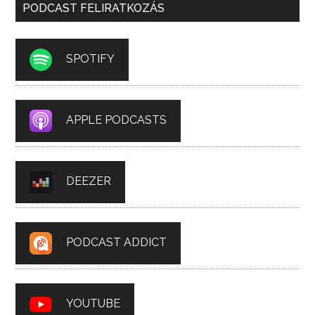
PODCAST FELIRATKOZÁS
SPOTIFY
APPLE PODCASTS
DEEZER
PODCAST ADDICT
YOUTUBE