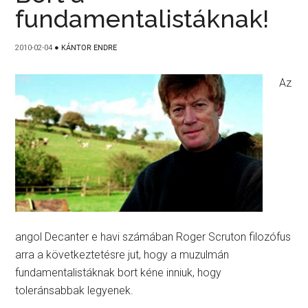
fundamentalistáknak!
2010-02-04
●
KÁNTOR ENDRE
Az
angol Decanter e havi számában Roger Scruton filozófus
arra a következtetésre jut, hogy a muzulmán
fundamentalistáknak bort kéne inniuk, hogy
toleránsabbak legyenek.