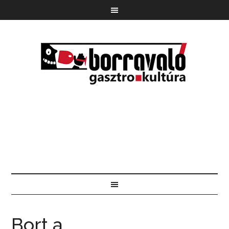
Bort a