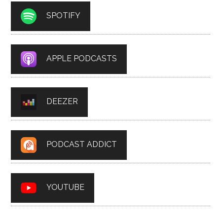
SPOTIFY
APPLE PODCASTS
DEEZER
PODCAST ADDICT
YOUTUBE