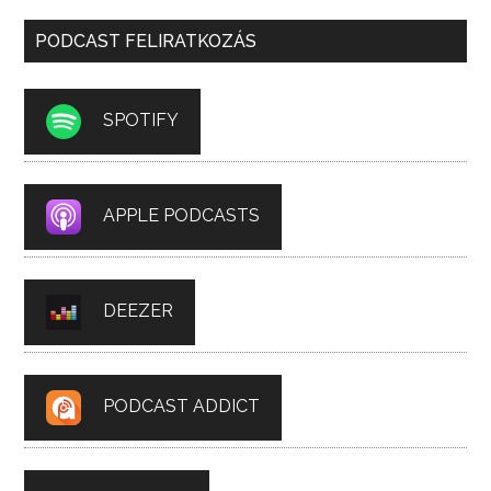
PODCAST FELIRATKOZÁS
SPOTIFY
APPLE PODCASTS
DEEZER
PODCAST ADDICT