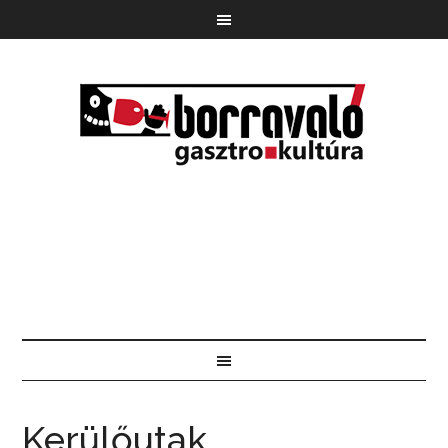
Kerülőutak