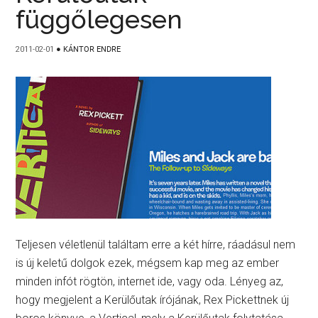
függőlegesen
2011-02-01
●
KÁNTOR ENDRE
Teljesen véletlenül találtam erre a két hírre, ráadásul nem
is új keletű dolgok ezek, mégsem kap meg az ember
minden infót rögtön, internet ide, vagy oda. Lényeg az,
hogy megjelent a Kerülőutak írójának, Rex Pickettnek új