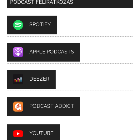
PODCAST FELIRATKOZÁS
SPOTIFY
APPLE PODCASTS
DEEZER
PODCAST ADDICT
YOUTUBE