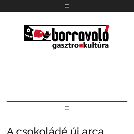
A csokoládé új arca