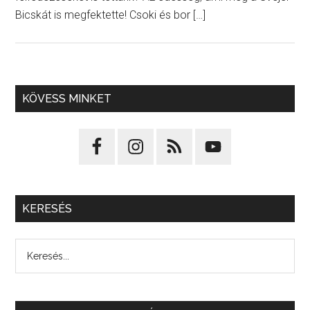
Bicskát is megfektette! Csoki és bor […]
KÖVESS MINKET
KERESÉS