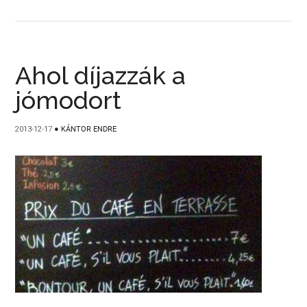
Ahol díjazzák a
jómodort
2013-12-17
●
KÁNTOR ENDRE