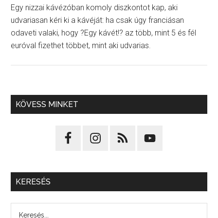
Egy nizzai kávézóban komoly diszkontot kap, aki
udvariasan kéri ki a kávéját: ha csak úgy franciásan
odaveti valaki, hogy ?Egy kávét!? az több, mint 5 és fél
euróval fizethet többet, mint aki udvarias.
KÖVESS MINKET
KERESÉS