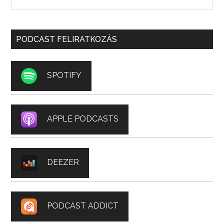
PODCAST FELIRATKOZÁS
SPOTIFY
APPLE PODCASTS
DEEZER
PODCAST ADDICT