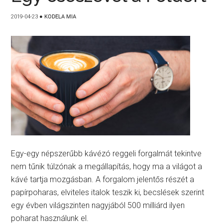
2019-04-23
●
KODELA MIA
Egy-egy népszerűbb kávézó reggeli forgalmát tekintve
nem tűnik túlzónak a megállapítás, hogy ma a világot a
kávé tartja mozgásban. A forgalom jelentős részét a
papírpoharas, elviteles italok teszik ki, becslések szerint
egy évben világszinten nagyjából 500 milliárd ilyen
poharat használunk el.