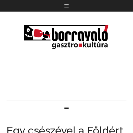
Egy csészével a Földért