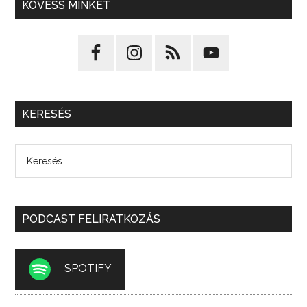
KÖVESS MINKET
KERESÉS
PODCAST FELIRATKOZÁS
SPOTIFY