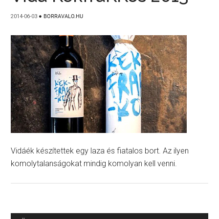
2014-06-03
●
BORRAVALO.HU
Vidáék készítettek egy laza és fiatalos bort. Az ilyen
komolytalanságokat mindig komolyan kell venni.