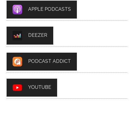
APPLE PODCASTS
DEEZER
PODCAST ADDICT
YOUTUBE