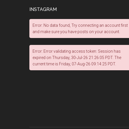
INSTAGRAM
Error: No data found, Try connecting an account first
and make sure you have posts on your account.
Error: Error validating access token: Session has
expired on Thursday, 30-Jul-26 21:26:05 PDT. The
current time is Friday, 07-Aug-26 09:14:25 PDT.