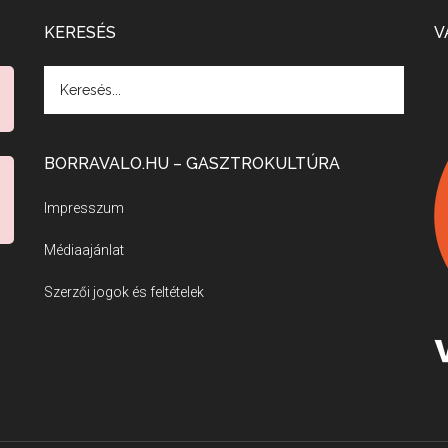
KERESÉS
V
BORRAVALO.HU – GASZTROKULTÚRA
Impresszum
Médiaajánlat
Szerzői jogok és feltételek