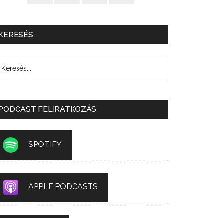
KERESÉS
PODCAST FELIRATKOZÁS
SPOTIFY
APPLE PODCASTS