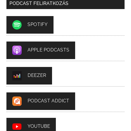
PODCAST FELIRATKOZÁS
SPOTIFY
APPLE PODCASTS
DEEZER
PODCAST ADDICT
YOUTUBE