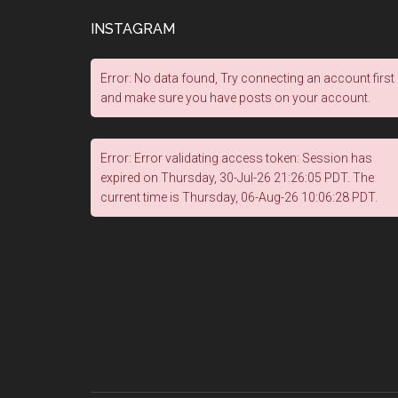
INSTAGRAM
Error: No data found, Try connecting an account first
and make sure you have posts on your account.
Error: Error validating access token: Session has
expired on Thursday, 30-Jul-26 21:26:05 PDT. The
current time is Thursday, 06-Aug-26 10:06:28 PDT.