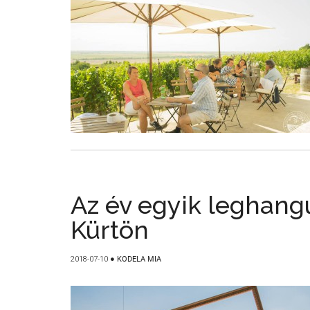
Az év egyik leghangu
Kürtön
2018-07-10
●
KODELA MIA