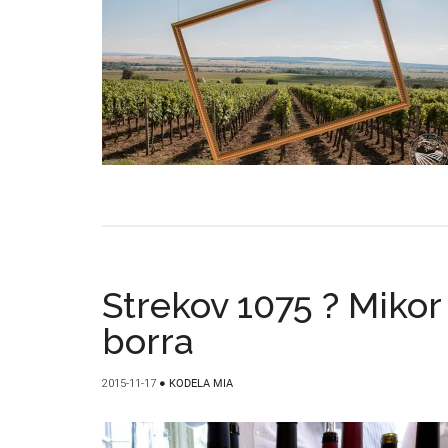
Strekov 1075 ? Mikor
borra
2015-11-17
●
KODELA MIA