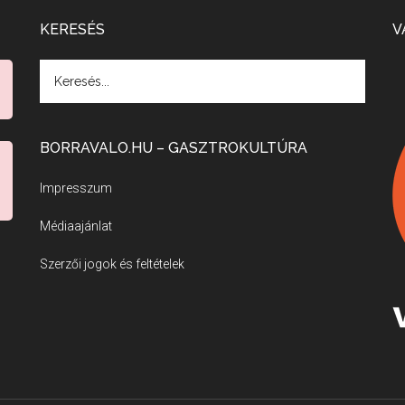
KERESÉS
V
BORRAVALO.HU – GASZTROKULTÚRA
Impresszum
Médiaajánlat
Szerzői jogok és feltételek