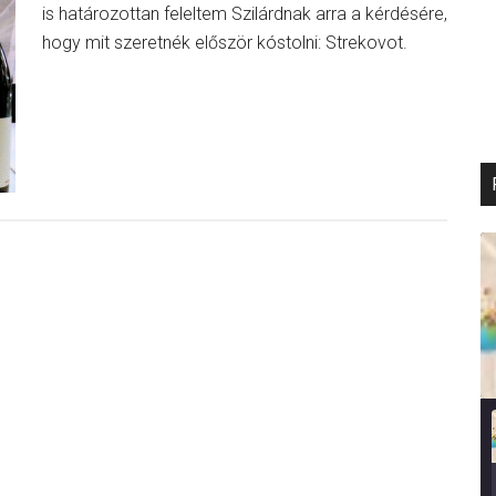
is határozottan feleltem Szilárdnak arra a kérdésére,
hogy mit szeretnék először kóstolni: Strekovot.