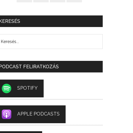
KERESÉS
PODCAST FELIRATKOZÁS
SPOTIFY
APPLE PODCASTS