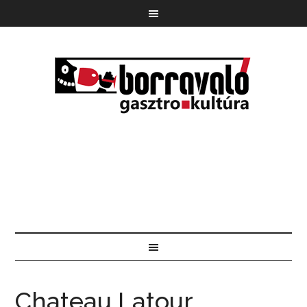
Chateau Latour