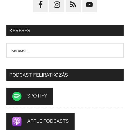
KERESÉS
PODCAST FELIRATKOZÁS
SPOTIFY
APPLE PODCASTS