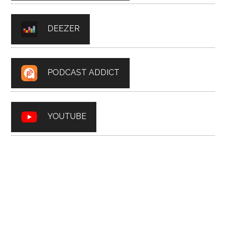
DEEZER
PODCAST ADDICT
YOUTUBE