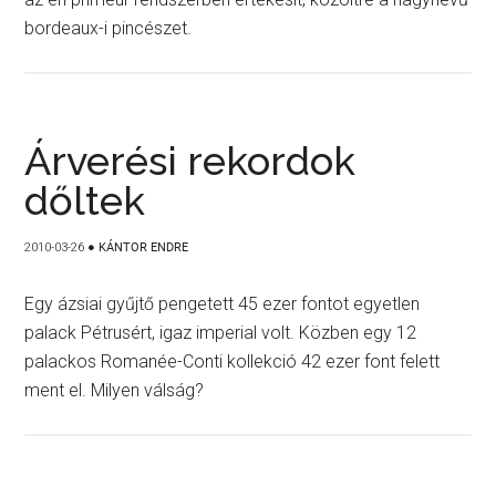
bordeaux-i pincészet.
Árverési rekordok
dőltek
2010-03-26
●
KÁNTOR ENDRE
Egy ázsiai gyűjtő pengetett 45 ezer fontot egyetlen
palack Pétrusért, igaz imperial volt. Közben egy 12
palackos Romanée-Conti kollekció 42 ezer font felett
ment el. Milyen válság?