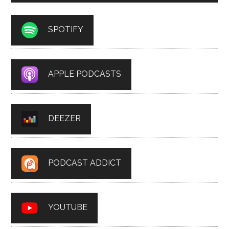
SPOTIFY
APPLE PODCASTS
DEEZER
PODCAST ADDICT
YOUTUBE