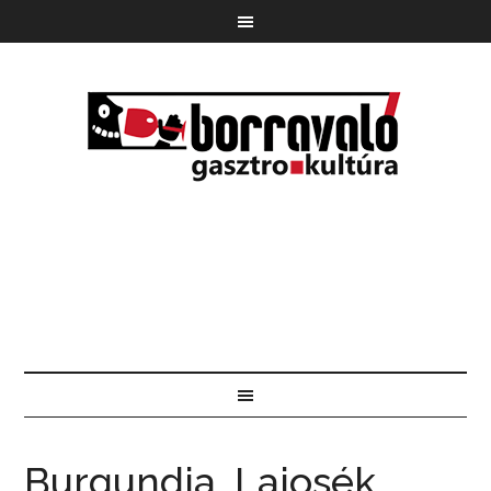
Burgundia, Lajosék