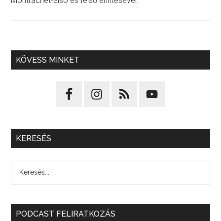
Montrachet-alsó és felső érintésével.
KÖVESS MINKET
KERESÉS
PODCAST FELIRATKOZÁS