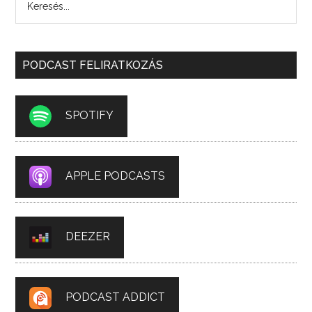
PODCAST FELIRATKOZÁS
SPOTIFY
APPLE PODCASTS
DEEZER
PODCAST ADDICT