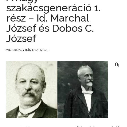
szakácsgeneráció 1.
rész – Id. Marchal
József és Dobos C.
József
2026-04-24
●
KÁNTOR ENDRE
Új