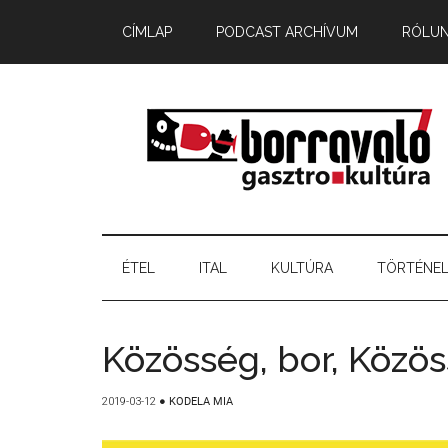
CÍMLAP
PODCAST ARCHÍVUM
RÓLU
ÉTEL
ITAL
KULTÚRA
TÖRTÉNE
Közösség, bor, Közös
2019-03-12
●
KODELA MIA