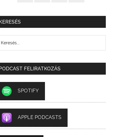
KERESÉS
PODCAST FELIRATKOZÁS
SPOTIFY
APPLE PODCASTS