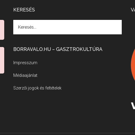
KERESÉS
V
BORRAVALO.HU – GASZTROKULTÚRA
Impresszum
Médiaajánlat
Szerzői jogok és feltételek