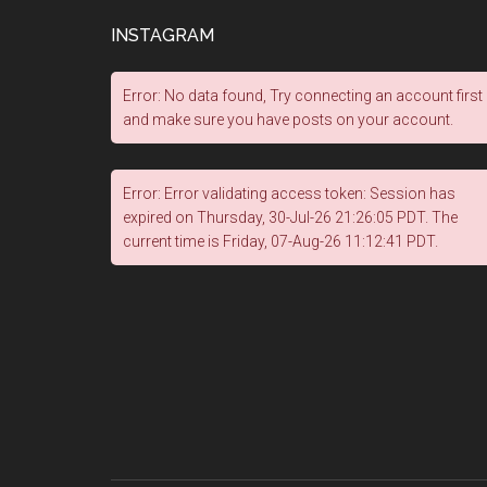
INSTAGRAM
Error: No data found, Try connecting an account first
and make sure you have posts on your account.
Error: Error validating access token: Session has
expired on Thursday, 30-Jul-26 21:26:05 PDT. The
current time is Friday, 07-Aug-26 11:12:41 PDT.