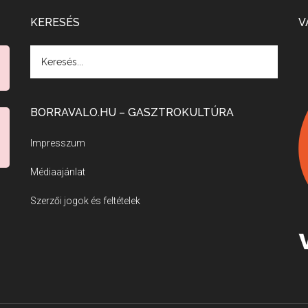
KERESÉS
V
BORRAVALO.HU – GASZTROKULTÚRA
Impresszum
Médiaajánlat
Szerzői jogok és feltételek