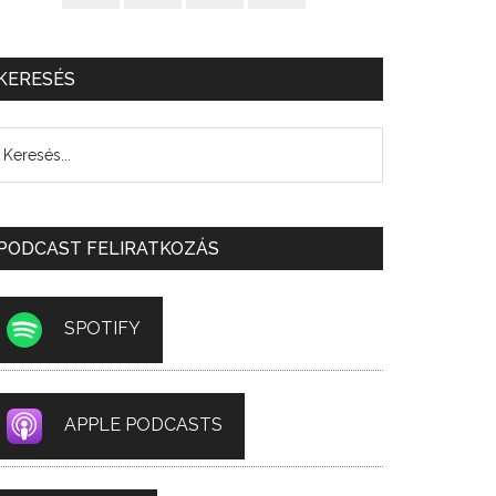
KERESÉS
PODCAST FELIRATKOZÁS
SPOTIFY
APPLE PODCASTS