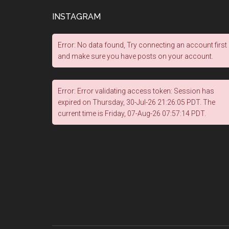
INSTAGRAM
Error: No data found, Try connecting an account first
and make sure you have posts on your account.
Error: Error validating access token: Session has
expired on Thursday, 30-Jul-26 21:26:05 PDT. The
current time is Friday, 07-Aug-26 07:57:14 PDT.