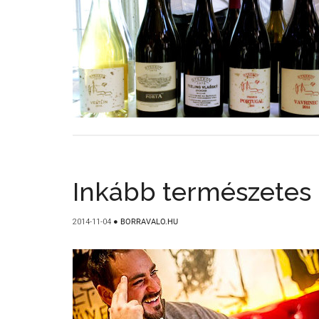
Inkább természetes
2014-11-04
●
BORRAVALO.HU