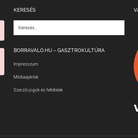
KERESÉS
V
BORRAVALO.HU – GASZTROKULTÚRA
Impresszum
Médiaajánlat
Szerzői jogok és feltételek