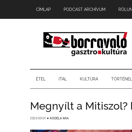
CÍMLAP
PODCAST ARCHÍVUM
RÓLU
ÉTEL
ITAL
KULTÚRA
TÖRTÉNE
Megnyílt a Mitiszol?
2023-03-01
●
KODELA MIA