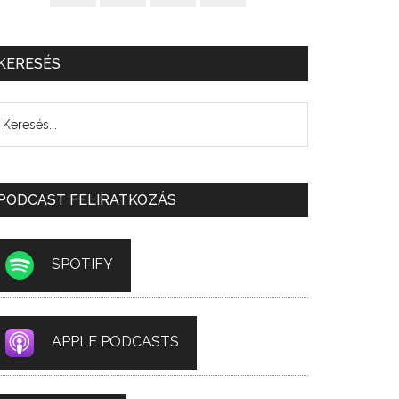
KERESÉS
PODCAST FELIRATKOZÁS
SPOTIFY
APPLE PODCASTS