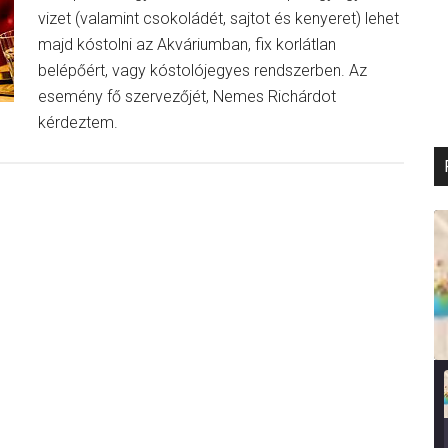
vizet (valamint csokoládét, sajtot és kenyeret) lehet
majd kóstolni az Akváriumban, fix korlátlan
belépőért, vagy kóstolójegyes rendszerben. Az
esemény fő szervezőjét, Nemes Richárdot
kérdeztem.