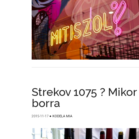
Strekov 1075 ? Mikor
borra
2015-11-17
●
KODELA MIA