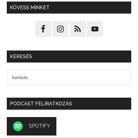
KÖVESS MINKET
KERESÉS
PODCAST FELIRATKOZÁS
SPOTIFY