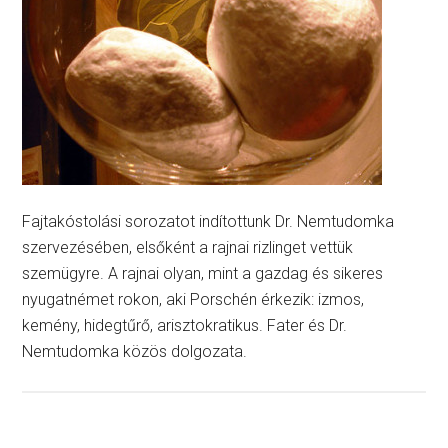
Fajtakóstolási sorozatot indítottunk Dr. Nemtudomka
szervezésében, elsőként a rajnai rizlinget vettük
szemügyre. A rajnai olyan, mint a gazdag és sikeres
nyugatnémet rokon, aki Porschén érkezik: izmos,
kemény, hidegtűrő, arisztokratikus. Fater és Dr.
Nemtudomka közös dolgozata.