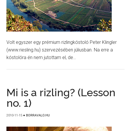
Volt egyszer egy prémium rizlingkóstoló Peter Klingler
(www.riesling.hu) szervezésében júliusban. Na erre a
kóstolóra én nem jutottam el, de…
Mi is a rizling? (Lesson
no. 1)
2010-11-15
●
BORRAVALO.HU