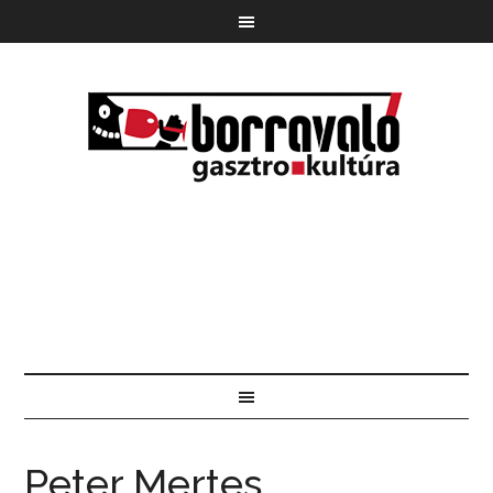
Peter Mertes