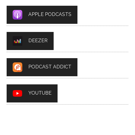
APPLE PODCASTS
DEEZER
PODCAST ADDICT
YOUTUBE