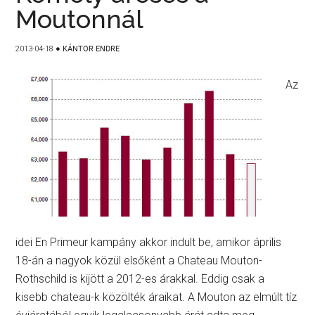
Moutonnál
2013-04-18
●
KÁNTOR ENDRE
Az
idei En Primeur kampány akkor indult be, amikor április
18-án a nagyok közül elsőként a Chateau Mouton-
Rothschild is kijött a 2012-es árakkal. Eddig csak a
kisebb chateau-k közölték áraikat. A Mouton az elmúlt tíz