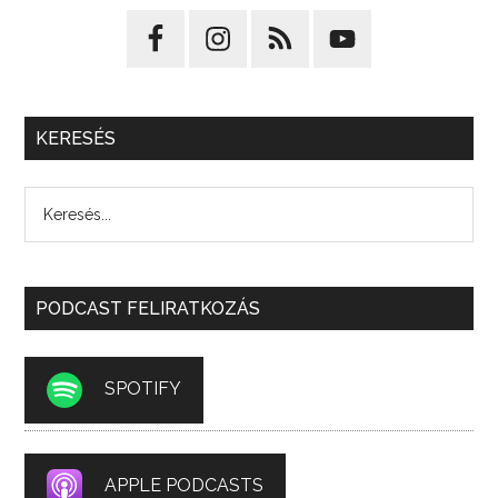
KERESÉS
PODCAST FELIRATKOZÁS
SPOTIFY
APPLE PODCASTS