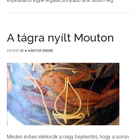
évjáratából egyik legalacsonyabb árát adta meg.
A tágra nyílt Mouton
2013-01-08
●
KÁNTOR ENDRE
Minden évben elérkezik a nagy bejelentés, hogy a soron