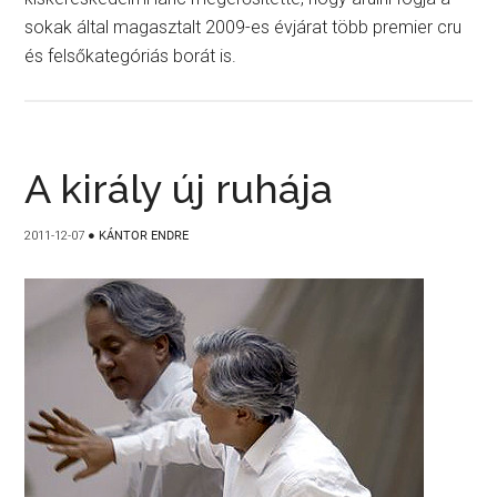
sokak által magasztalt 2009-es évjárat több premier cru
és felsőkategóriás borát is.
A király új ruhája
2011-12-07
●
KÁNTOR ENDRE