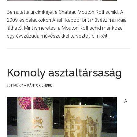
Bemutatta új címkéjét a Chateau Mouton Rothschild. A
2009-es palackokon Anish Kapoor brit művész munkája
látható. Mint ismeretes, a Mouton Rothschid már közel
egy évszázada művészekkel tervezteti címkéit.
Komoly asztaltársaság
2011-08-04
●
KÁNTOR ENDRE
A