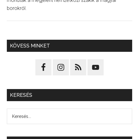
mondtak a megjelent nemzetközi szakik a magyar
borokról.
KÖVESS MINKET
KERESÉS