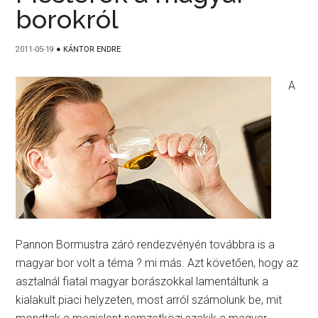
borokról
2011-05-19
●
KÁNTOR ENDRE
A
Pannon Bormustra záró rendezvényén továbbra is a
magyar bor volt a téma ? mi más. Azt követően, hogy az
asztalnál fiatal magyar borászokkal lamentáltunk a
kialakult piaci helyzeten, most arról számolunk be, mit