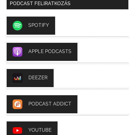
PODCAST FELIRATKOZÁS
SPOTIFY
APPLE PODCASTS
DEEZER
PODCAST ADDICT
YOUTUBE