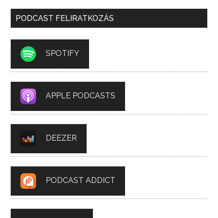
PODCAST FELIRATKOZÁS
SPOTIFY
APPLE PODCASTS
DEEZER
PODCAST ADDICT