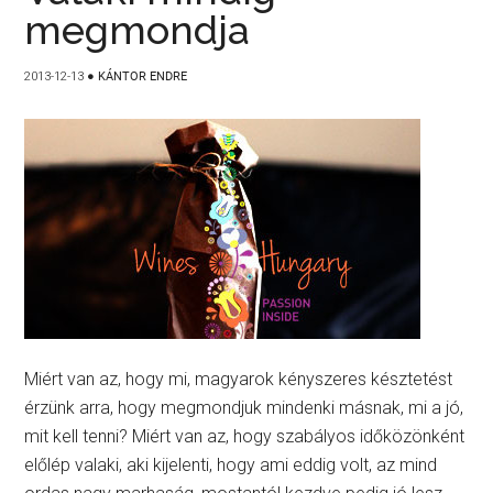
megmondja
2013-12-13
●
KÁNTOR ENDRE
Miért van az, hogy mi, magyarok kényszeres késztetést
érzünk arra, hogy megmondjuk mindenki másnak, mi a jó,
mit kell tenni? Miért van az, hogy szabályos időközönként
előlép valaki, aki kijelenti, hogy ami eddig volt, az mind