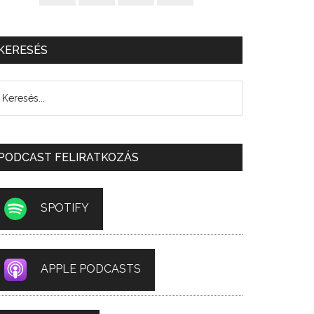
KERESÉS
PODCAST FELIRATKOZÁS
SPOTIFY
APPLE PODCASTS