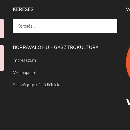
KERESÉS
V
BORRAVALO.HU – GASZTROKULTÚRA
Impresszum
Médiaajánlat
Szerzői jogok és feltételek