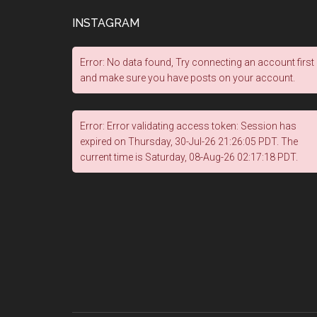
INSTAGRAM
Error: No data found, Try connecting an account first
and make sure you have posts on your account.
Error: Error validating access token: Session has
expired on Thursday, 30-Jul-26 21:26:05 PDT. The
current time is Saturday, 08-Aug-26 02:17:18 PDT.