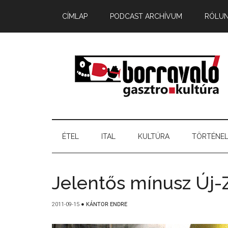
CÍMLAP
PODCAST ARCHÍVUM
RÓLU
ÉTEL
ITAL
KULTÚRA
TÖRTÉNE
Jelentős mínusz Új
2011-09-15
●
KÁNTOR ENDRE