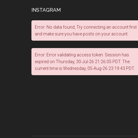
INSTAGRAM
Error: No data found, Try connecting an account first
and make sure you have posts on your account.
Error: Error validating access token: Session has
expired on Thursday, 30-Jul-26 21:26:05 PDT. The
current time is Wednesday, 05-Aug-26 23:19:43 PDT.