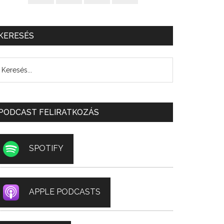
KERESÉS
PODCAST FELIRATKOZÁS
SPOTIFY
APPLE PODCASTS