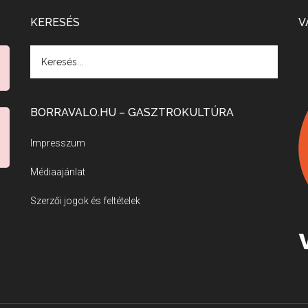
KERESÉS
V
BORRAVALO.HU – GASZTROKULTÚRA
Impresszum
Médiaajánlat
Szerzői jogok és feltételek