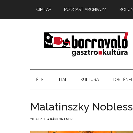
CÍMLAP
PODCAST ARCHÍVUM
RÓLU
ÉTEL
ITAL
KULTÚRA
TÖRTÉNE
Malatinszky Nobles
2014-02-18
●
KÁNTOR ENDRE