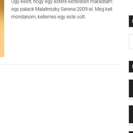
Úgy esett, hogy egy estére kettesben maradtam
egy palack Malatinszky Serena 2009-el. Meg kell
mondanom, kellemes egy este volt.