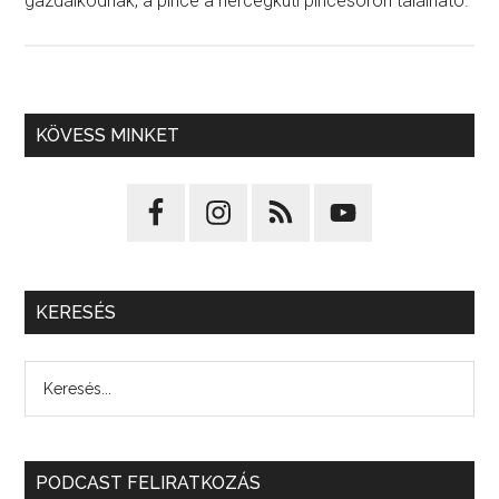
gazdálkodnak, a pince a hercegkúti pincesoron található.
KÖVESS MINKET
KERESÉS
PODCAST FELIRATKOZÁS