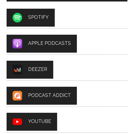
SPOTIFY
APPLE PODCASTS
DEEZER
PODCAST ADDICT
YOUTUBE