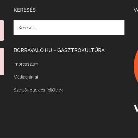
KERESÉS
V
BORRAVALO.HU – GASZTROKULTÚRA
Impresszum
Médiaajánlat
Szerzői jogok és feltételek