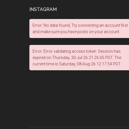
INSTAGRAM
Error: No data found, Try connecting an account first
and make sure you have posts on your account.
Error: Error validating access token: Session has
expired on Thursday, 30-Jul-26 21:26:05 PDT. The
current time is Saturday, 08-Aug-26 12:17:54 PDT.