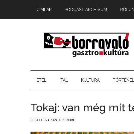
CÍMLAP
PODCAST ARCHÍVUM
RÓLU
ÉTEL
ITAL
KULTÚRA
TÖRTÉNE
Tokaj: van még mit t
2013-11-15
●
KÁNTOR ENDRE