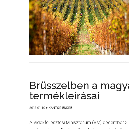
Brüsszelben a magy
termékleírásai
2012-01-10
●
KÁNTOR ENDRE
A Vidékfejlesztési Minisztérium (VM) december 3