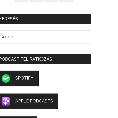
KERESÉS
PODCAST FELIRATKOZÁS
SPOTIFY
APPLE PODCASTS