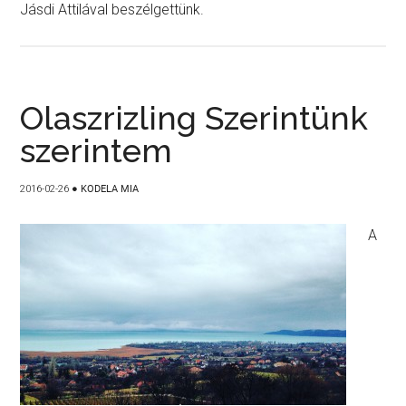
Jásdi Attilával beszélgettünk.
Olaszrizling Szerintünk
szerintem
2016-02-26
●
KODELA MIA
A