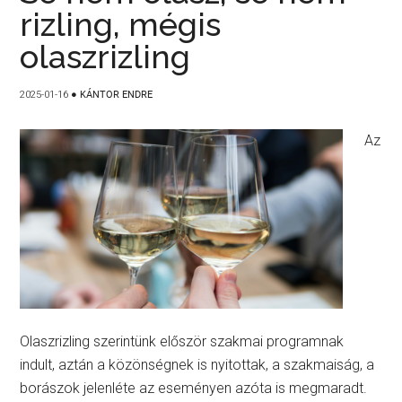
rizling, mégis
olaszrizling
2025-01-16
●
KÁNTOR ENDRE
Az
Olaszrizling szerintünk először szakmai programnak
indult, aztán a közönségnek is nyitottak, a szakmaiság, a
borászok jelenléte az eseményen azóta is megmaradt.