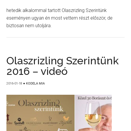
hetedik alkalommal tartott Olaszrizling Szerintünk
eseményen ugyan én most vettem részt először, de
biztosan nem utoljára.
Olaszrizling Szerintünk
2016 – videó
2016-01-18
●
KODELA MIA