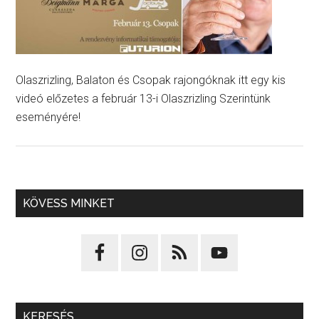
Olaszrizling, Balaton és Csopak rajongóknak itt egy kis
videó előzetes a február 13-i Olaszrizling Szerintünk
eseményére!
KÖVESS MINKET
KERESÉS