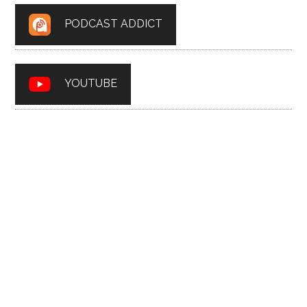
PODCAST ADDICT
YOUTUBE