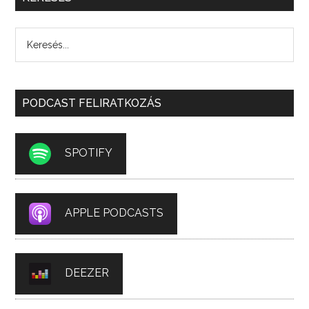
PODCAST FELIRATKOZÁS
SPOTIFY
APPLE PODCASTS
DEEZER