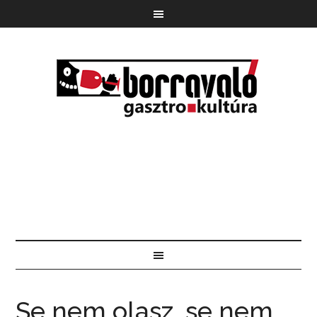
Se nem olasz, se nem