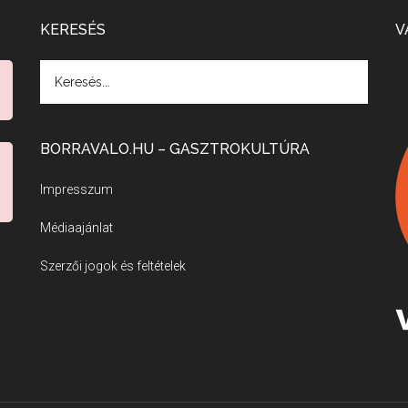
KERESÉS
V
BORRAVALO.HU – GASZTROKULTÚRA
Impresszum
Médiaajánlat
Szerzői jogok és feltételek