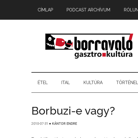
CÍMLAP
PODCAST ARCHÍVUM
RÓLU
ÉTEL
ITAL
KULTÚRA
TÖRTÉNE
Borbuzi-e vagy?
2010-07-31
●
KÁNTOR ENDRE