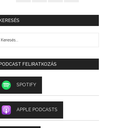
KERESÉS
PODCAST FELIRATKOZÁS
SPOTIFY
APPLE PODCASTS