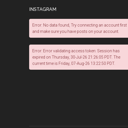
INSTAGRAM
Error: No data found, Try connecting an account first
and make sure you have posts on your account.
Error: Error validating access token: Session has
expired on Thursday, 30-Jul-26 21:26:05 PDT. The
current time is Friday, 07-Aug-26 13:22:50 PDT.