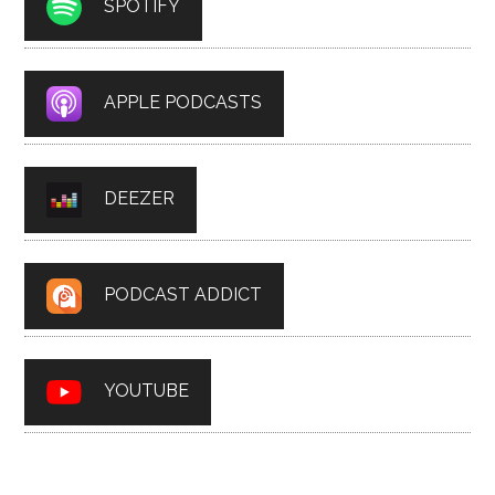
SPOTIFY
APPLE PODCASTS
DEEZER
PODCAST ADDICT
YOUTUBE