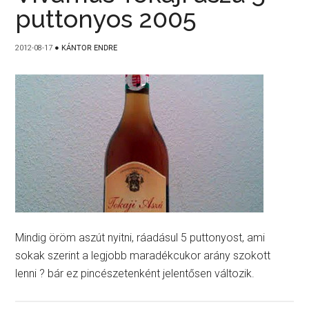
puttonyos 2005
2012-08-17
●
KÁNTOR ENDRE
Mindig öröm aszút nyitni, ráadásul 5 puttonyost, ami
sokak szerint a legjobb maradékcukor arány szokott
lenni ? bár ez pincészetenként jelentősen változik.