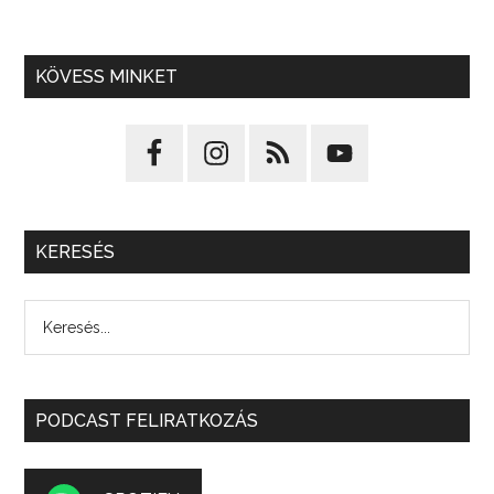
KÖVESS MINKET
KERESÉS
PODCAST FELIRATKOZÁS