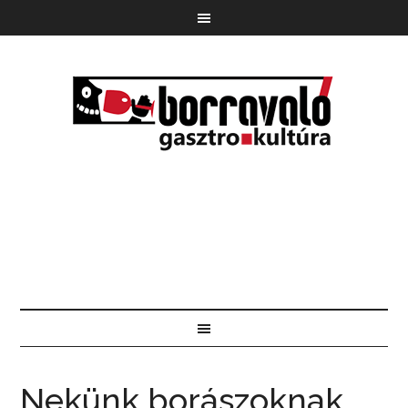
Nekünk borászoknak,