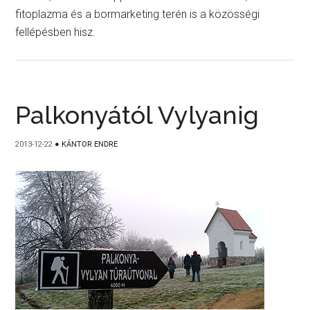
fitoplazma és a bormarketing terén is a közösségi
fellépésben hisz.
Palkonyától Vylyanig
2013-12-22
●
KÁNTOR ENDRE