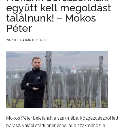
együtt kell megoldást
találnunk! – Mokos
Péter
2026-05-14
●
KÁNTOR ENDRE
Mokos Péter beletanult a szakmába, közgazdászból lett
borász, valódi startupper énnel áll a szakmához, a