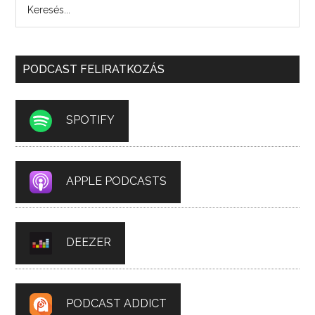
PODCAST FELIRATKOZÁS
SPOTIFY
APPLE PODCASTS
DEEZER
PODCAST ADDICT