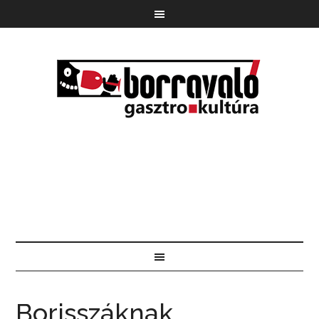
Borisszáknak