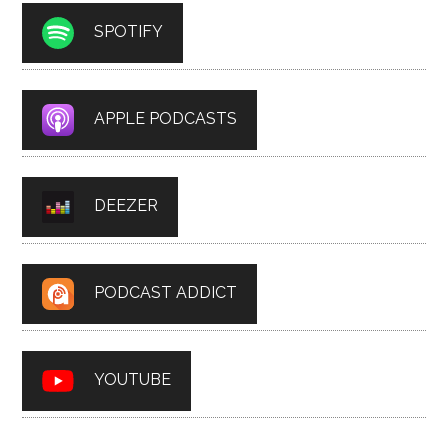
SPOTIFY
APPLE PODCASTS
DEEZER
PODCAST ADDICT
YOUTUBE