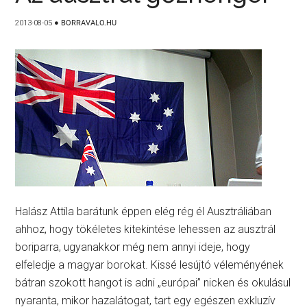
2013-08-05
●
BORRAVALO.HU
Halász Attila barátunk éppen elég rég él Ausztráliában
ahhoz, hogy tökéletes kitekintése lehessen az ausztrál
boriparra, ugyanakkor még nem annyi ideje, hogy
elfeledje a magyar borokat. Kissé lesújtó véleményének
bátran szokott hangot is adni „európai” nicken és okulásul
nyaranta, mikor hazalátogat, tart egy egészen exkluzív