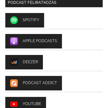
PODCAST FELIRATKOZÁS
SPOTIFY
APPLE PODCASTS
DEEZER
PODCAST ADDICT
YOUTUBE