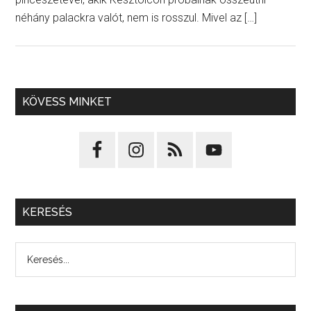
néhány palackra valót, nem is rosszul. Mivel az […]
KÖVESS MINKET
KERESÉS