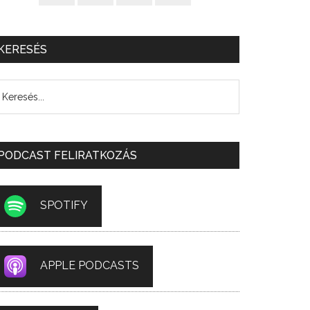
KERESÉS
PODCAST FELIRATKOZÁS
SPOTIFY
APPLE PODCASTS