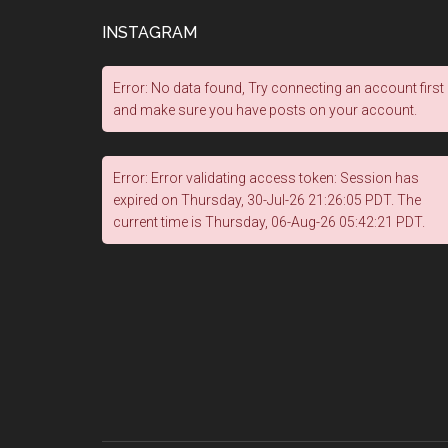
INSTAGRAM
Error: No data found, Try connecting an account first
and make sure you have posts on your account.
Error: Error validating access token: Session has
expired on Thursday, 30-Jul-26 21:26:05 PDT. The
current time is Thursday, 06-Aug-26 05:42:21 PDT.