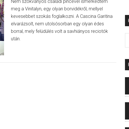
Nem szokványos családi pincével ismerkedtem
meg a Vinitalyn, egy olyan borvidékről, mellyel
kevesebbet szokás foglalkozni. A Cascina Garitina
elvarázsolt, nem utolsósorban egy olyan édes
borral, mely felüdülés volt a savhiányos reciotók
után.