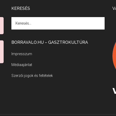
KERESÉS
V
BORRAVALO.HU – GASZTROKULTÚRA
Impresszum
Médiaajánlat
Szerzői jogok és feltételek