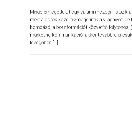
Minap emlegettük, hogy valami mozogni látszik 
mert a borok közelítik-megérintik a világnívót, de
bombázó, a borinformációt közvetítő folytonos, (
marketing-kommunikáció, akkor továbbra is csak
levegőben […]