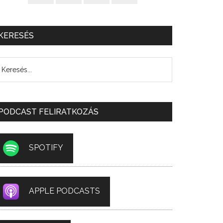
KERESÉS
PODCAST FELIRATKOZÁS
SPOTIFY
APPLE PODCASTS