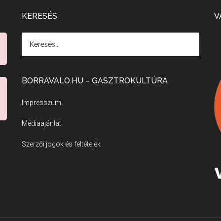
KERESÉS
V
BORRAVALO.HU – GASZTROKULTÚRA
Impresszum
Médiaajánlat
Szerzői jogok és feltételek