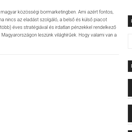
a magyar közösségi bormarketingben. Ami azért fontos,
 ha nincs az eladást szolgáló, a belső és külső piacot
több) éves stratégiával és irdatlan pénzekkel rendelkező
 Magyarországon leszünk világhírűek. Hogy valami van a