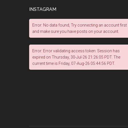
INSTAGRAM
Error: No data found, Try connecting an account first
and make sure you have posts on your account.
Error: Error validating access token: Session has
expired on Thursday, 30-Jul-26 21:26:05 PDT. The
current time is Friday, 07-Aug-26 05:44:56 PDT.