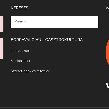
KERESÉS
V
BORRAVALO.HU – GASZTROKULTÚRA
Impresszum
Médiaajánlat
Szerzői jogok és feltételek