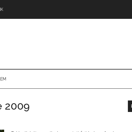
NK
LEM
e 2009