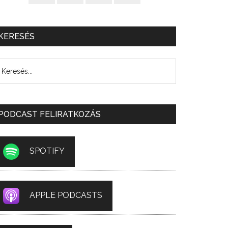
KERESÉS
PODCAST FELIRATKOZÁS
SPOTIFY
APPLE PODCASTS