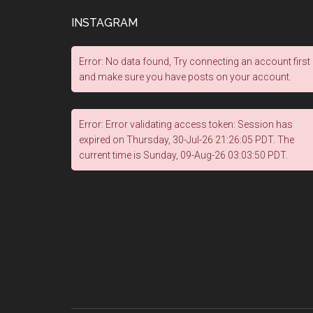
INSTAGRAM
Error: No data found, Try connecting an account first
and make sure you have posts on your account.
Error: Error validating access token: Session has
expired on Thursday, 30-Jul-26 21:26:05 PDT. The
current time is Sunday, 09-Aug-26 03:03:50 PDT.