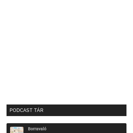
PODCAST TÁR
Borravaló