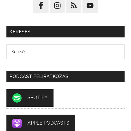
KERESÉS
PODCAST FELIRATKOZÁS
SPOTIFY
APPLE PODCASTS