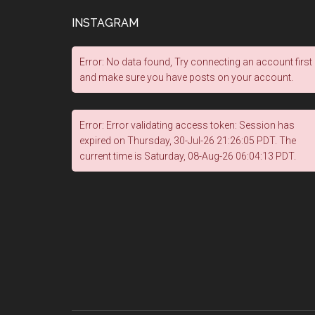
INSTAGRAM
Error: No data found, Try connecting an account first
and make sure you have posts on your account.
Error: Error validating access token: Session has
expired on Thursday, 30-Jul-26 21:26:05 PDT. The
current time is Saturday, 08-Aug-26 06:04:13 PDT.