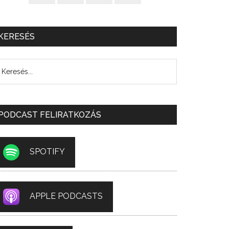
KERESÉS
PODCAST FELIRATKOZÁS
SPOTIFY
APPLE PODCASTS