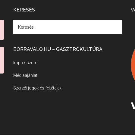
KERESÉS
V
BORRAVALO.HU – GASZTROKULTÚRA
Impresszum
Médiaajánlat
Szerzői jogok és feltételek