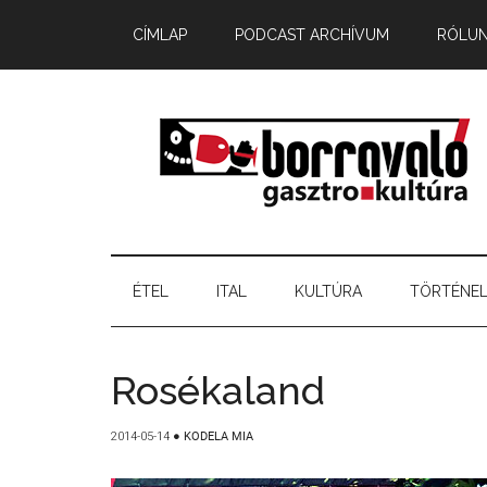
CÍMLAP
PODCAST ARCHÍVUM
RÓLU
ÉTEL
ITAL
KULTÚRA
TÖRTÉNE
Rosékaland
2014-05-14
●
KODELA MIA