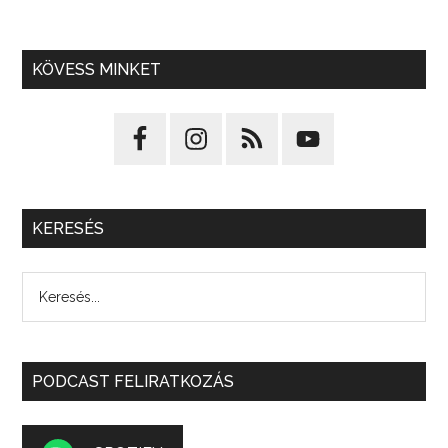
KÖVESS MINKET
KERESÉS
PODCAST FELIRATKOZÁS