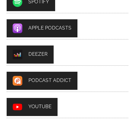
SPOTIFY
APPLE PODCASTS
DEEZER
PODCAST ADDICT
YOUTUBE