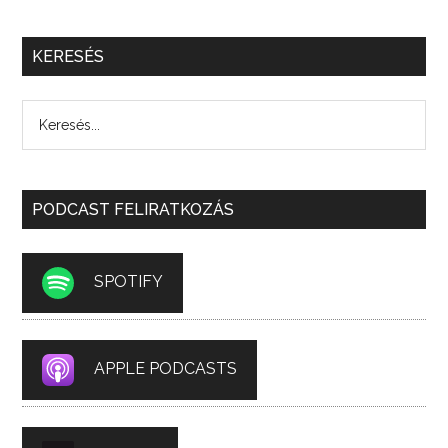
KERESÉS
PODCAST FELIRATKOZÁS
SPOTIFY
APPLE PODCASTS